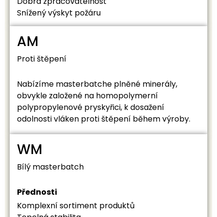
Dobrá zpracovatelnost
Snížený výskyt požáru
AM
Proti štěpení
Nabízíme masterbatche plněné minerály,
obvykle založené na homopolymerní
polypropylenové pryskyřici, k dosažení
odolnosti vláken proti štěpení během výroby.
WM
Bílý masterbatch
Přednosti
Komplexní sortiment produktů