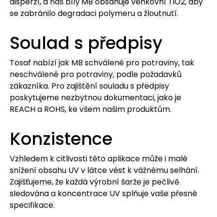
disperzí, a náš bílý MB obsahuje venkovní TiO2, aby
se zabránilo degradaci polymeru a žloutnutí.
Soulad s předpisy
Tosaf nabízí jak MB schválené pro potraviny, tak
neschválené pro potraviny, podle požadavků
zákazníka. Pro zajištění souladu s předpisy
poskytujeme nezbytnou dokumentaci, jako je
REACH a ROHS, ke všem našim produktům.
Konzistence
Vzhledem k citlivosti této aplikace může i malé
snížení obsahu UV v látce vést k vážnému selhání.
Zajišťujeme, že každá výrobní šarže je pečlivě
sledována a koncentrace UV splňuje vaše přesné
specifikace.