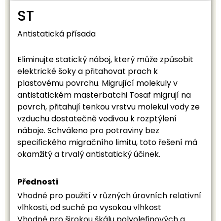
ST
Antistatická přísada
Eliminujte statický náboj, který může způsobit
elektrické šoky a přitahovat prach k
plastovému povrchu. Migrující molekuly v
antistatickém masterbatchi Tosaf migrují na
povrch, přitahují tenkou vrstvu molekul vody ze
vzduchu dostatečně vodivou k rozptýlení
náboje. Schváleno pro potraviny bez
specifického migračního limitu, toto řešení má
okamžitý a trvalý antistatický účinek.
Přednosti
Vhodné pro použití v různých úrovních relativní
vlhkosti, od suché po vysokou vlhkost
Vhodné pro širokou škálu polyolefinových a