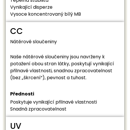
Tepelná stabilita
Vynikající disperze
Vysoce koncentrovaný bílý MB
CC
Nátěrové sloučeniny
Naše nátěrové sloučeniny jsou navrženy k
potažení obou stran látky, poskytují vynikající
přilnavé vlastnosti, snadnou zpracovatelnost
(bez „škrcení“), pevnost a tuhost.
Přednosti
Poskytuje vynikající přilnavé vlastnosti
Snadná zpracovatelnost
UV