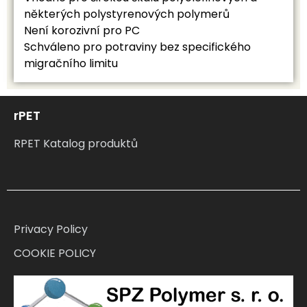
některých polystyrenových polymerů
Není korozivní pro PC
Schváleno pro potraviny bez specifického
migračního limitu
rPET
RPET Katalog produktů
Privacy Policy
COOKIE POLICY