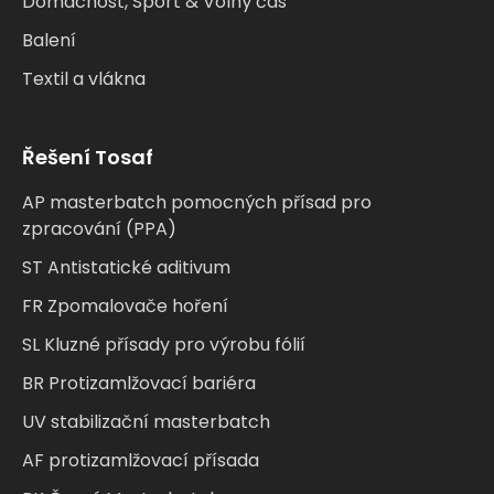
Domácnost, Sport & Volný čas
Balení
Textil a vlákna
Řešení Tosaf
AP masterbatch pomocných přísad pro
zpracování (PPA)
ST Antistatické aditivum
FR Zpomalovače hoření
SL Kluzné přísady pro výrobu fólií
BR Protizamlžovací bariéra
UV stabilizační masterbatch
AF protizamlžovací přísada