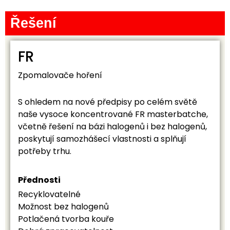
Řešení
FR
Zpomalovače hoření
S ohledem na nové předpisy po celém světě
naše vysoce koncentrované FR masterbatche,
včetně řešení na bázi halogenů i bez halogenů,
poskytují samozhášecí vlastnosti a splňují
potřeby trhu.
Přednosti
Recyklovatelné
Možnost bez halogenů
Potlačená tvorba kouře