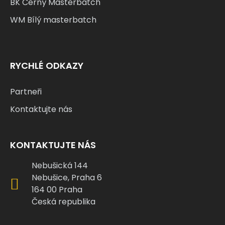
BK Černý Masterbatch
WM Bílý masterbatch
RYCHLÉ ODKAZY
Partneři
Kontaktujte nás
KONTAKTUJTE NÁS
Nebušická 144
Nebušice, Praha 6
164 00 Praha
Česká republika