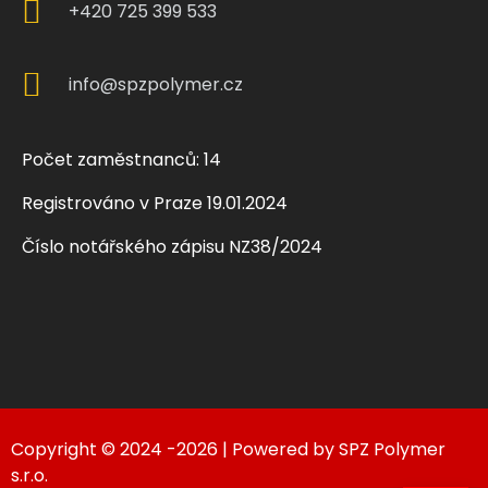
+420 725 399 533
info@spzpolymer.cz
Počet zaměstnanců: 14
Registrováno v Praze 19.01.2024
Číslo notářského zápisu NZ38/2024
Copyright © 2024 -2026 | Powered by SPZ Polymer
s.r.o.