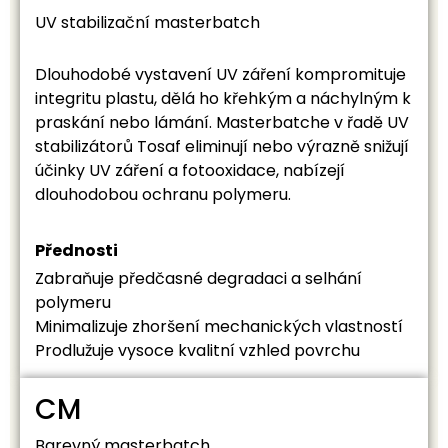
UV stabilizační masterbatch
Dlouhodobé vystavení UV záření kompromituje
integritu plastu, dělá ho křehkým a náchylným k
praskání nebo lámání. Masterbatche v řadě UV
stabilizátorů Tosaf eliminují nebo výrazně snižují
účinky UV záření a fotooxidace, nabízejí
dlouhodobou ochranu polymeru.
Přednosti
Zabraňuje předčasné degradaci a selhání
polymeru
Minimalizuje zhoršení mechanických vlastností
Prodlužuje vysoce kvalitní vzhled povrchu
CM
Barevný masterbatch