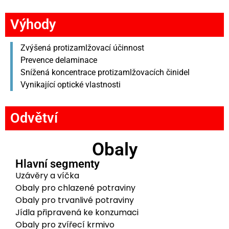
Výhody
Zvýšená protizamlžovací účinnost
Prevence delaminace
Snížená koncentrace protizamlžovacích činidel
Vynikající optické vlastnosti
Odvětví
Obaly
Hlavní segmenty
Uzávěry a víčka
Obaly pro chlazené potraviny
Obaly pro trvanlivé potraviny
Jídla připravená ke konzumaci
Obaly pro zvířecí krmivo