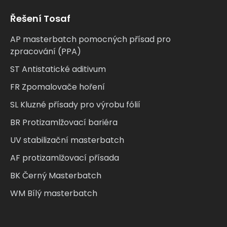
Řešení Tosaf
AP masterbatch pomocných přísad pro
zpracování (PPA)
ST Antistatické aditivum
FR Zpomalovače hoření
SL Kluzné přísady pro výrobu fólií
BR Protizamlžovací bariéra
UV stabilizační masterbatch
AF protizamlžovací přísada
BK Černý Masterbatch
WM Bílý masterbatch