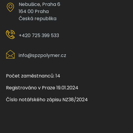
Nebušice, Praha 6
164 00 Praha
Česká republika
+420 725 399 533
info@spzpolymer.cz
Počet zaměstnanců: 14
Registrováno v Praze 19.01.2024
Číslo notářského zápisu NZ38/2024