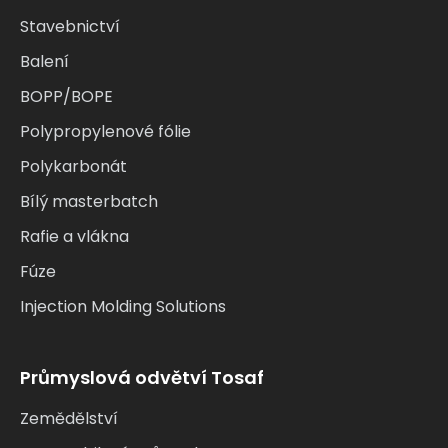
Stavebnictví
Balení
BOPP/BOPE
Polypropylenové fólie
Polykarbonát
Bílý masterbatch
Rafie a vlákna
Fúze
Injection Molding Solutions
Průmyslová odvětví Tosaf
Zemědělství