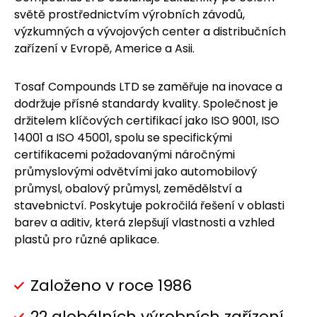
světě prostřednictvím výrobních závodů,
výzkumných a vývojových center a distribučních
zařízení v Evropě, Americe a Asii.
Tosaf Compounds LTD se zaměřuje na inovace a
dodržuje přísné standardy kvality. Společnost je
držitelem klíčových certifikací jako ISO 9001, ISO
14001 a ISO 45001, spolu se specifickými
certifikacemi požadovanými náročnými
průmyslovými odvětvími jako automobilový
průmysl, obalový průmysl, zemědělství a
stavebnictví. Poskytuje pokročilá řešení v oblasti
barev a aditiv, která zlepšují vlastnosti a vzhled
plastů pro různé aplikace.
Založeno v roce 1986
22 globálních výrobních zařízení