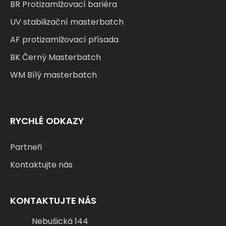
BR Protizamlžovací bariéra
UV stabilizační masterbatch
AF protizamlžovací přísada
BK Černý Masterbatch
WM Bílý masterbatch
RYCHLÉ ODKAZY
Partneři
Kontaktujte nás
KONTAKTUJTE NÁS
Nebušická 144