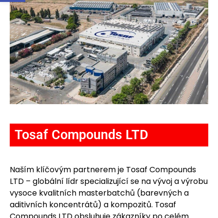
Tosaf Compounds LTD
Naším klíčovým partnerem je Tosaf Compounds
LTD – globální lídr specializující se na vývoj a výrobu
vysoce kvalitních masterbatchů (barevných a
aditivních koncentrátů) a kompozitů. Tosaf
Compounds LTD obsluhuje zákazníky po celém