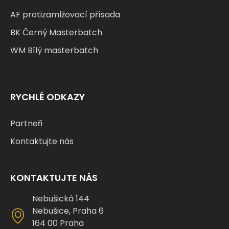
AF protizamlžovací přísada
BK Černý Masterbatch
WM Bílý masterbatch
RYCHLÉ ODKAZY
Partneři
Kontaktujte nás
KONTAKTUJTE NÁS
Nebušická 144
Nebušice, Praha 6
164 00 Praha