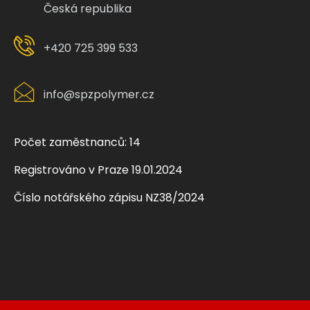
Česká republika
+420 725 399 533
info@spzpolymer.cz
Počet zaměstnanců: 14
Registrováno v Praze 19.01.2024
Číslo notářského zápisu NZ38/2024