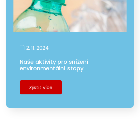
2. 11. 2024
Naše aktivity pro snížení
environmentální stopy
Zjistit více