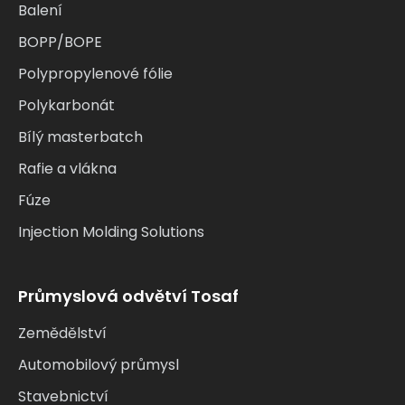
Balení
BOPP/BOPE
Polypropylenové fólie
Polykarbonát
Bílý masterbatch
Rafie a vlákna
Fúze
Injection Molding Solutions
Průmyslová odvětví Tosaf
Zemědělství
Automobilový průmysl
Stavebnictví